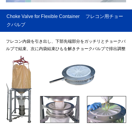
Choke Valve for Flexible Container フレコン用チョー
クバルブ
フレコン内袋を引き出し、下部先端部分をガッチリとチョークバ
ルブで結束、次に内袋結束ひもを解きチョークバルブで排出調整